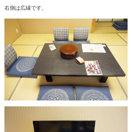
右側は広縁です。