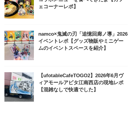
ェコーナーレポ】
namco×鬼滅の刃「追憶回廊ノ導」2026
イベントレポ【グッズ物販やミニゲー
ムのイベントスペースを紹介】
【ufotableCafeTOGO2】2026年6月ヴ
ィアモールアピタ江南西店の現地レポ
【混雑なしで快適でした】