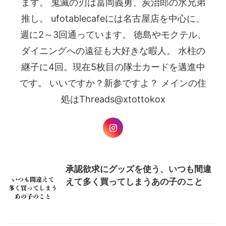
ます。 鬼滅の刃は冨岡義勇、炭治郎の水兄弟
推し。 ufotablecafeには名古屋店を中心に、
週に2～3回通っています。 徳島やモクテル、
ダイニングへの遠征も大好きな暇人。 水柱の
継子に4回。現在5枚目の隊士カードを邁進中
です。 いいですか？新参ですよ？ メインの住
処はThreads@xtottokox
承認欲求にグッズを使う、いつも間違
えて多く買ってしまうあの子のこと