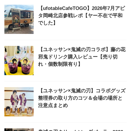
【ufotableCafeTOGO】2026年7月アピ
タ岡崎北店参戦レポ【ヤー不在で平和
でした】
【ユネッサン×鬼滅の刃コラボ】藤の花
邪鬼ドリンク購入レビュー【売り切
れ・個数制限有り】
【ユネッサン×鬼滅の刃】コラボグッズ
整理券の取り方のコツ＆会場の場所と
注意点まとめ