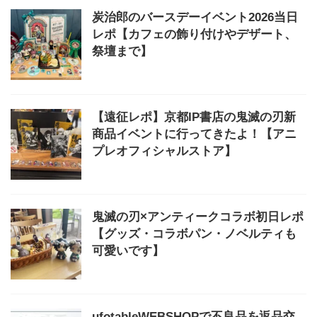
炭治郎のバースデーイベント2026当日
レポ【カフェの飾り付けやデザート、
祭壇まで】
【遠征レポ】京都IP書店の鬼滅の刃新
商品イベントに行ってきたよ！【アニ
プレオフィシャルストア】
鬼滅の刃×アンティークコラボ初日レポ
【グッズ・コラボパン・ノベルティも
可愛いです】
ufotableWEBSHOPで不良品を返品交