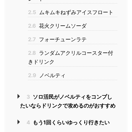
2.5
ムキムキねずみアイスフロート
2.6
花火クリームソーダ
2.7
フォーチューンラテ
2.8
ランダムアクリルコースター付
きドリンク
2.9
ノベルティ
3
ソロ活民がノベルティをコンプし
たいならドリンクで攻めるのがおすすめ
4
もう1回くらいゆっくり行きたい