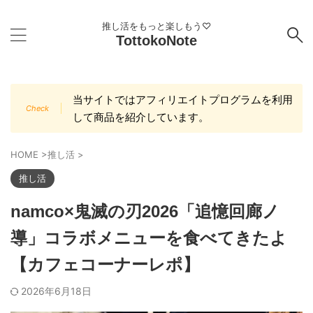
推し活をもっと楽しもう♡
TottokoNote
当サイトではアフィリエイトプログラムを利用
して商品を紹介しています。
HOME
>
推し活
>
推し活
namco×鬼滅の刃2026「追憶回廊ノ
導」コラボメニューを食べてきたよ
【カフェコーナーレポ】
2026年6月18日