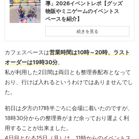
導」2026イベントレポ【グッズ
物販やミニゲームのイベントス
ペースを紹介】
続きを見る
カフェスペースは
営業時間は10時～20時、ラスト
オーダーは19時30分
。
私が利用した2日間は両日とも整理券配布となって
おり、行けば入れるというわけではありませんでし
た。
初日は夕方の17時半ごろに会場に着いたのですが、
18時30分からの整理券がまだ余っており運よく利
用することが出来ました。
4日目となる15日（月）は、11時からのイベントス