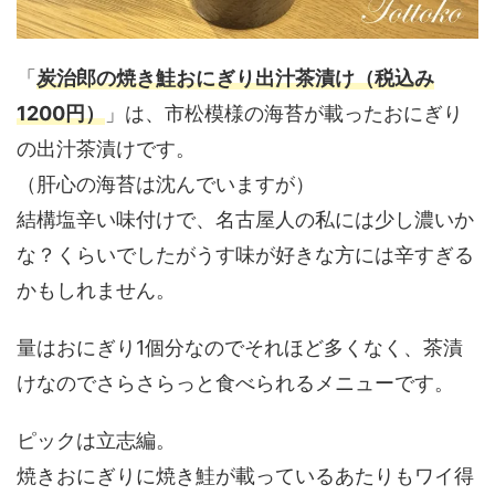
「
炭治郎の焼き鮭おにぎり出汁茶漬け（税込み
1200円）
」は、市松模様の海苔が載ったおにぎり
の出汁茶漬けです。
（肝心の海苔は沈んでいますが）
結構塩辛い味付けで、名古屋人の私には少し濃いか
な？くらいでしたがうす味が好きな方には辛すぎる
かもしれません。
量はおにぎり1個分なのでそれほど多くなく、茶漬
けなのでさらさらっと食べられるメニューです。
ピックは立志編。
焼きおにぎりに焼き鮭が載っているあたりもワイ得