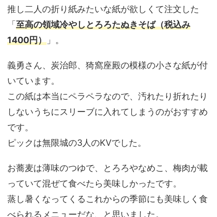
推し二人の折り紙みたいな紙が欲しくて注文した
「
至高の領域冷やしとろろたぬきそば（税込み
1400円）
」。
義勇さん、炭治郎、猗窩座殿の模様の小さな紙が付
いています。
この紙は本当にペラペラなので、汚れたり折れたり
しないうちにスリーブに入れてしまうのがおすすめ
です。
ピックは無限城の3人のKVでした。
お蕎麦は薄味のつゆで、とろろやなめこ、梅肉が載
っていて混ぜて食べたら美味しかったです。
蒸し暑くなってくるこれからの季節にも美味しく食
べられるメニューだな、と思いました。