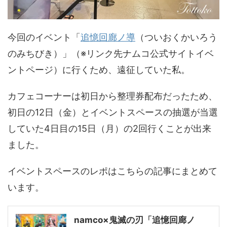
今回のイベント「
追憶回廊ノ導
（ついおくかいろう
のみちびき）」（※リンク先ナムコ公式サイトイベ
ントページ）に行くため、遠征していた私。
カフェコーナーは初日から整理券配布だったため、
初日の12日（金）とイベントスペースの抽選が当選
していた4日目の15日（月）の2回行くことが出来
ました。
イベントスペースのレポはこちらの記事にまとめて
います。
namco×鬼滅の刃「追憶回廊ノ