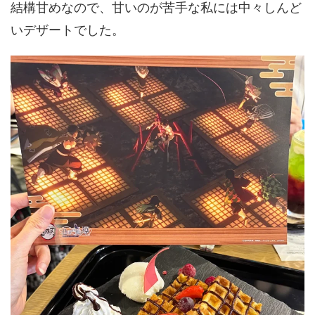
結構甘めなので、甘いのが苦手な私には中々しんど
いデザートでした。