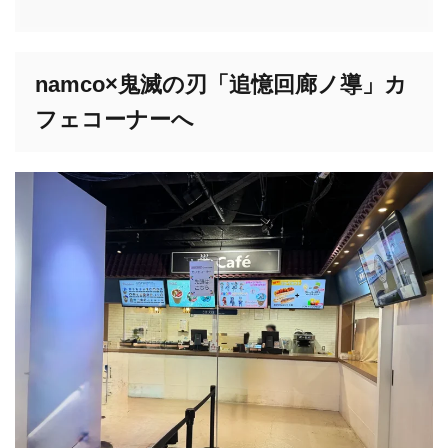
namco×鬼滅の刃「追憶回廊ノ導」カ
フェコーナーへ