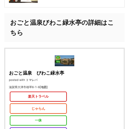
おごと温泉びわこ緑水亭の詳細はこ
ちら
おごと温泉 びわこ緑水亭
posted with
トマレバ
滋賀県大津市雄琴6-1-6
[地図]
楽天トラベル
じゃらん
一休