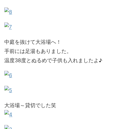
中庭を抜けて大浴場へ！
手前には足湯もありました。
温度38度とぬるめで子供も入れましたよ♪
大浴場～貸切でした笑