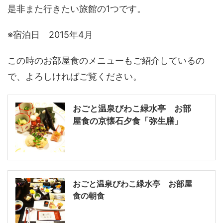
是非また行きたい旅館の1つです。
※宿泊日 2015年4月
この時のお部屋食のメニューもご紹介しているの
で、よろしければご覧ください。
おごと温泉びわこ緑水亭 お部
屋食の京懐石夕食「弥生膳」
おごと温泉びわこ緑水亭 お部屋
食の朝食