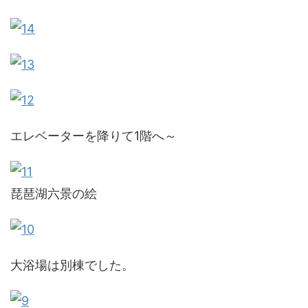
エレベーターを降りて1階へ～
琵琶湖六景の絵
大浴場は別棟でした。