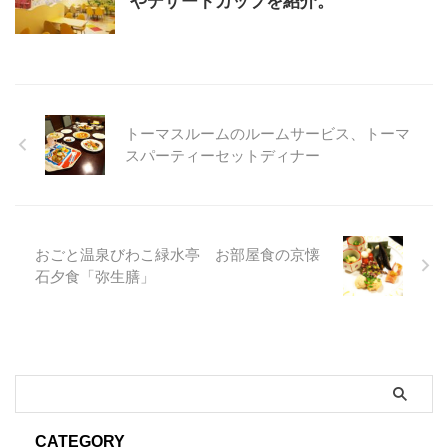
やデザートカップを紹介。
トーマスルームのルームサービス、トーマ
スパーティーセットディナー
おごと温泉びわこ緑水亭 お部屋食の京懐
石夕食「弥生膳」
CATEGORY