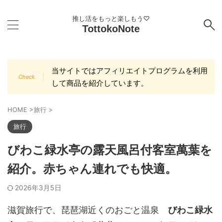
推し活をもっと楽しもう♡
TottokoNote
当サイトではアフィリエイトプログラムを利用
して商品を紹介しています。
HOME
>
旅行
>
旅行
びわこ緑水亭の露天風呂付客室萬葉を
紹介。赤ちゃん連れでも快適。
2026年3月5日
滋賀旅行で、琵琶湖近くのおごと温泉
びわこ緑水